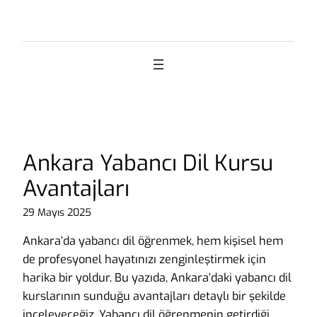
İçeriğe
geç
Ankara Yabancı Dil Kursu
Avantajları
29 Mayıs 2025
Ankara’da yabancı dil öğrenmek, hem kişisel hem
de profesyonel hayatınızı zenginleştirmek için
harika bir yoldur. Bu yazıda, Ankara’daki yabancı dil
kurslarının sunduğu avantajları detaylı bir şekilde
inceleyeceğiz. Yabancı dil öğrenmenin getirdiği