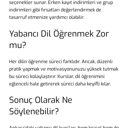
seçenekler sunar. Erken kayıt indirimleri ve grup
indirimleri gibi fırsatları değerlendirmek de
tasarruf etmenize yardımcı olabilir.
Yabancı Dil Öğrenmek Zor
mu?
Her dilin öğrenme süreci farklıdır. Ancak, düzenli
pratik yapmak ve motivasyonunuzu yüksek tutmak
bu süreci kolaylaştırır. Kurslar, dil öğrenimini
eğlenceli hale getirerek süreci daha keyifli kılar.
Sonuç Olarak Ne
Söylenebilir?
Ankara’daki yabancı dil kursları, hem kişisel hem de