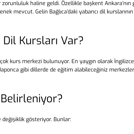
ir zorunluluk haline geldi. Özellikle başkent Ankara’nı
seçenek mevcut. Gelin Bağlıca’daki yabancı dil kurslarını
 Dil Kursları Var?
birçok kurs merkezi bulunuyor. En yaygın olarak İngiliz
aponca gibi dillerde de eğitim alabileceğiniz merkezl
Belirleniyor?
 değişiklik gösteriyor. Bunlar: