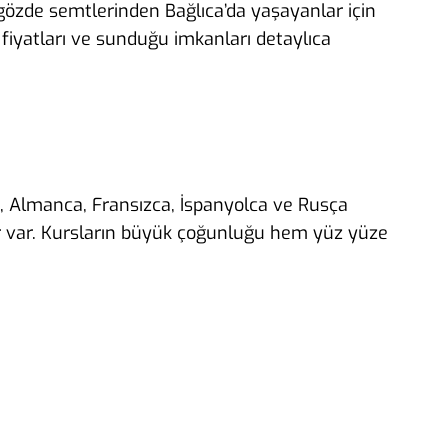
n gözde semtlerinden Bağlıca’da yaşayanlar için
n fiyatları ve sunduğu imkanları detaylıca
ce, Almanca, Fransızca, İspanyolca ve Rusça
er var. Kursların büyük çoğunluğu hem yüz yüze