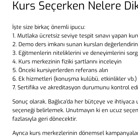
Kurs Seçerken Nelere Di
İşte size birkaç önemli ipucu:
1. Mutlaka ücretsiz seviye tespit sınavı yapan kur
2. Demo ders imkanı sunan kursları değerlendirin
3. Eğitmenlerin niteliklerini ve deneyimlerini sor
4. Kurs merkezinin fiziki şartlarını inceleyin
5. Önceki kursiyerlerden referans alın
6. Ek hizmetleri (konuşma kulübü, etkinlikler vb.)
7. Sertifika ve akreditasyon durumunu kontrol ed
Sonuç olarak, Bağlıca’da her bütçeye ve ihtiyac
seçeneği belirlemek. Unutmayın ki en ucuz seçenek
fazlasıyla geri dönecektir.
Ayrıca kurs merkezlerinin dönemsel kampanyaları