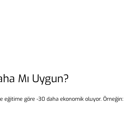
Daha Mı Uygun?
üze eğitime göre -30 daha ekonomik oluyor. Örneğin: