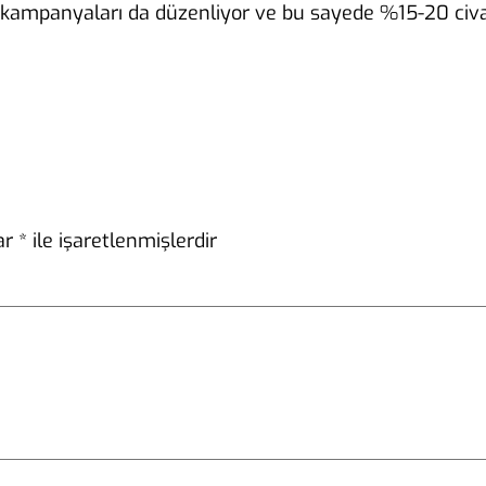
” kampanyaları da düzenliyor ve bu sayede %15-20 civar
lar
*
ile işaretlenmişlerdir