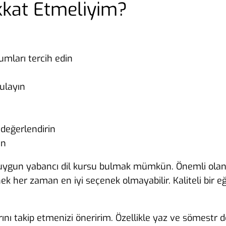
kkat Etmeliyim?
umları tercih edin
gulayın
 değerlendirin
in
a uygun yabancı dil kursu bulmak mümkün. Önemli olan
 her zaman en iyi seçenek olmayabilir. Kaliteli bir eğ
nı takip etmenizi öneririm. Özellikle yaz ve sömestr 