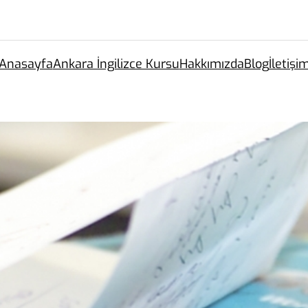
Anasayfa
Ankara İngilizce Kursu
Hakkımızda
Blog
İletişi