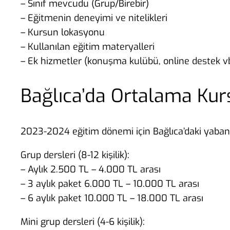
– Sınıf mevcudu (Grup/Birebir)
– Eğitmenin deneyimi ve nitelikleri
– Kursun lokasyonu
– Kullanılan eğitim materyalleri
– Ek hizmetler (konuşma kulübü, online destek vb
Bağlıca’da Ortalama Kurs
2023-2024 eğitim dönemi için Bağlıca’daki yabancı 
Grup dersleri (8-12 kişilik):
– Aylık 2.500 TL – 4.000 TL arası
– 3 aylık paket 6.000 TL – 10.000 TL arası
– 6 aylık paket 10.000 TL – 18.000 TL arası
Mini grup dersleri (4-6 kişilik):