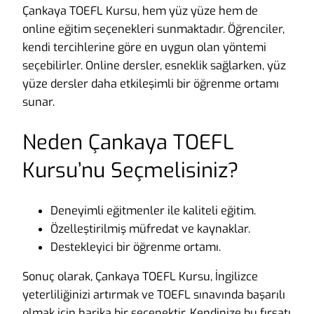
Çankaya TOEFL Kursu, hem yüz yüze hem de
online eğitim seçenekleri sunmaktadır. Öğrenciler,
kendi tercihlerine göre en uygun olan yöntemi
seçebilirler. Online dersler, esneklik sağlarken, yüz
yüze dersler daha etkileşimli bir öğrenme ortamı
sunar.
Neden Çankaya TOEFL
Kursu’nu Seçmelisiniz?
Deneyimli eğitmenler ile kaliteli eğitim.
Özelleştirilmiş müfredat ve kaynaklar.
Destekleyici bir öğrenme ortamı.
Sonuç olarak, Çankaya TOEFL Kursu, İngilizce
yeterliliğinizi artırmak ve TOEFL sınavında başarılı
olmak için harika bir seçenektir. Kendinize bu fırsatı