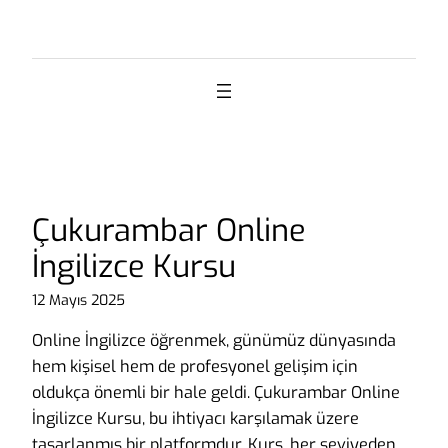
İçeriğe
geç
Çukurambar Online
İngilizce Kursu
12 Mayıs 2025
Online İngilizce öğrenmek, günümüz dünyasında
hem kişisel hem de profesyonel gelişim için
oldukça önemli bir hale geldi. Çukurambar Online
İngilizce Kursu, bu ihtiyacı karşılamak üzere
tasarlanmış bir platformdur. Kurs, her seviyeden