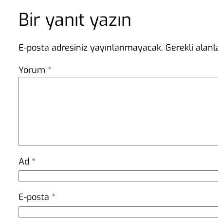
Bir yanıt yazın
E-posta adresiniz yayınlanmayacak.
Gerekli alan
Yorum
*
Ad
*
E-posta
*