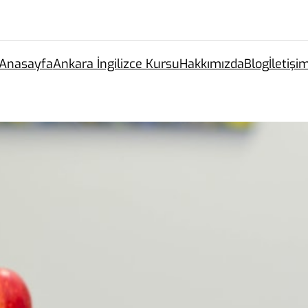
Anasayfa
Ankara İngilizce Kursu
Hakkımızda
Blog
İletişi