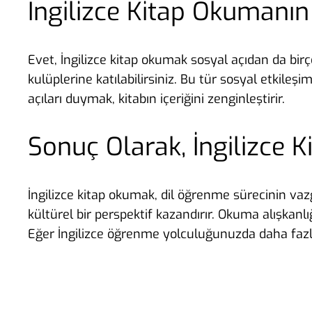
İngilizce Kitap Okumanın
Evet, İngilizce kitap okumak sosyal açıdan da bir
kulüplerine katılabilirsiniz. Bu tür sosyal etkileşim
açıları duymak, kitabın içeriğini zenginleştirir.
Sonuç Olarak, İngilizce
İngilizce kitap okumak, dil öğrenme sürecinin vazge
kültürel bir perspektif kazandırır. Okuma alışkanl
Eğer İngilizce öğrenme yolculuğunuzda daha fazla