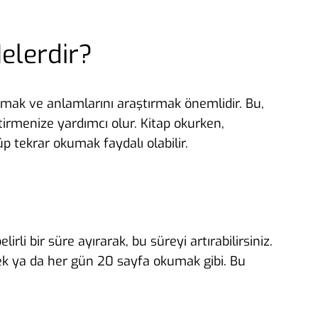
elerdir?
lmak ve anlamlarını araştırmak önemlidir. Bu,
tirmenize yardımcı olur. Kitap okurken,
 tekrar okumak faydalı olabilir.
li bir süre ayırarak, bu süreyi artırabilirsiniz.
rmek ya da her gün 20 sayfa okumak gibi. Bu