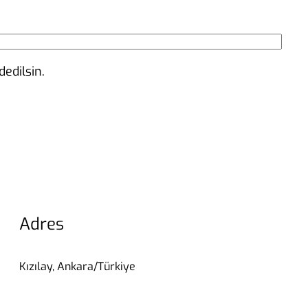
edilsin.
Adres
Kızılay, Ankara/Türkiye