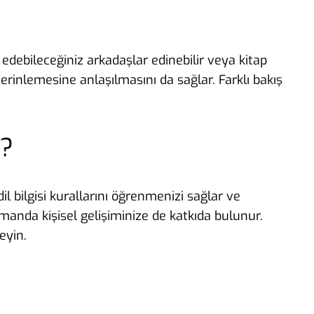
edebileceğiniz arkadaşlar edinebilir veya kitap
n derinlemesine anlaşılmasını da sağlar. Farklı bakış
r?
il bilgisi kurallarını öğrenmenizi sağlar ve
manda kişisel gelişiminize de katkıda bulunur.
eyin.