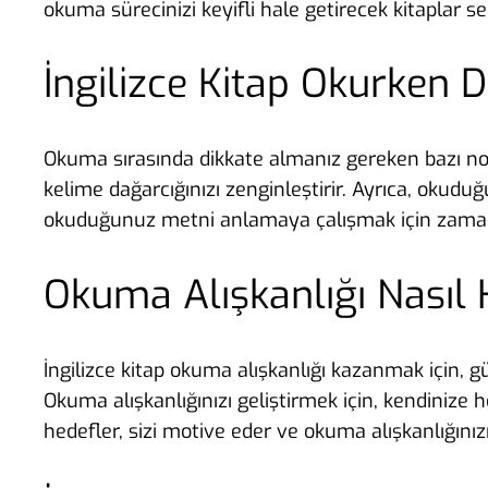
okuma sürecinizi keyifli hale getirecek kitaplar 
İngilizce Kitap Okurken 
Okuma sırasında dikkate almanız gereken bazı nokt
kelime dağarcığınızı zenginleştirir. Ayrıca, okud
okuduğunuz metni anlamaya çalışmak için zaman ay
Okuma Alışkanlığı Nasıl 
İngilizce kitap okuma alışkanlığı kazanmak için, gü
Okuma alışkanlığınızı geliştirmek için, kendinize 
hedefler, sizi motive eder ve okuma alışkanlığınızı 