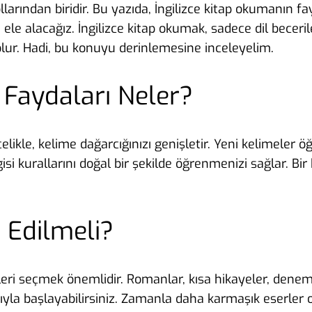
llarından biridir. Bu yazıda, İngilizce kitap okumanın fa
e ele alacağız. İngilizce kitap okumak, sadece dil becer
olur. Hadi, bu konuyu derinlemesine inceleyelim.
 Faydaları Neler?
elikle, kelime dağarcığınızı genişletir. Yeni kelimeler ö
lgisi kurallarını doğal bir şekilde öğrenmenizi sağlar. Bi
 Edilmeli?
ürleri seçmek önemlidir. Romanlar, kısa hikayeler, dene
rıyla başlayabilirsiniz. Zamanla daha karmaşık eserler 