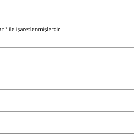
lar
*
ile işaretlenmişlerdir