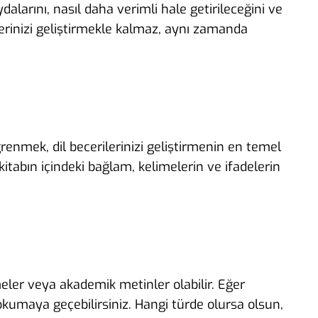
ydalarını, nasıl daha verimli hale getirileceğini ve
ilerinizi geliştirmekle kalmaz, aynı zamanda
ğrenmek, dil becerilerinizi geliştirmenin en temel
r kitabın içindeki bağlam, kelimelerin ve ifadelerin
meler veya akademik metinler olabilir. Eğer
okumaya geçebilirsiniz. Hangi türde olursa olsun,