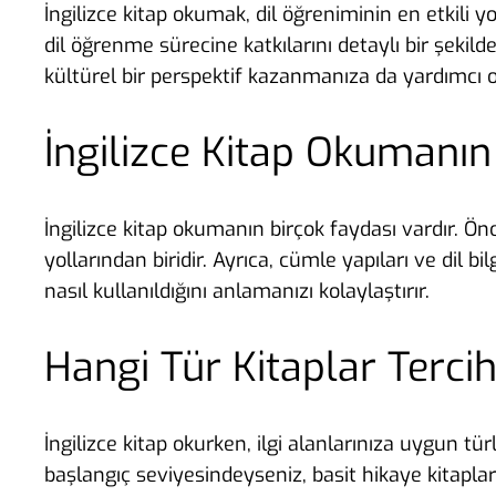
İngilizce kitap okumak, dil öğreniminin en etkili yo
dil öğrenme sürecine katkılarını detaylı bir şekild
kültürel bir perspektif kazanmanıza da yardımcı 
İngilizce Kitap Okumanın
İngilizce kitap okumanın birçok faydası vardır. Önc
yollarından biridir. Ayrıca, cümle yapıları ve dil bi
nasıl kullanıldığını anlamanızı kolaylaştırır.
Hangi Tür Kitaplar Tercih
İngilizce kitap okurken, ilgi alanlarınıza uygun t
başlangıç seviyesindeyseniz, basit hikaye kitapla