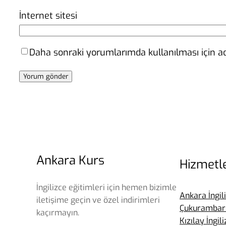
İnternet sitesi
Daha sonraki yorumlarımda kullanılması için ad
Ankara Kurs
Hizmetl
İngilizce eğitimleri için hemen bizimle
Ankara İngil
iletişime geçin ve özel indirimleri
Çukurambar 
kaçırmayın.
Kızılay İngil