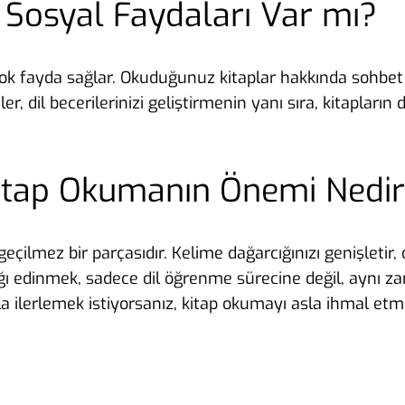
 Sosyal Faydaları Var mı?
çok fayda sağlar. Okuduğunuz kitaplar hakkında sohbet 
ler, dil becerilerinizi geliştirmenin yanı sıra, kitapları
 Kitap Okumanın Önemi Nedi
çilmez bir parçasıdır. Kelime dağarcığınızı genişletir, d
ığı edinmek, sadece dil öğrenme sürecine değil, aynı za
 ilerlemek istiyorsanız, kitap okumayı asla ihmal etm