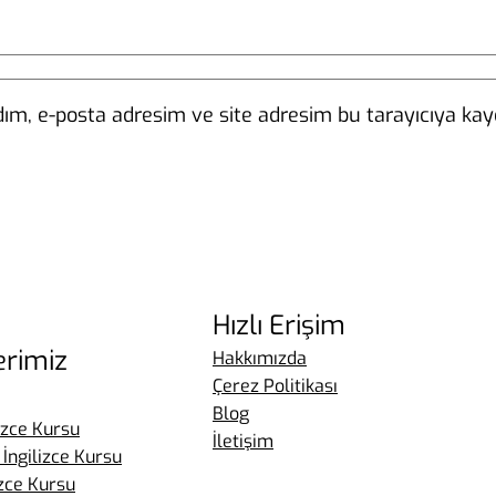
ım, e-posta adresim ve site adresim bu tarayıcıya kayd
Hızlı Erişim
erimiz
Hakkımızda
Çerez Politikası
Blog
izce Kursu
İletişim
İngilizce Kursu
izce Kursu