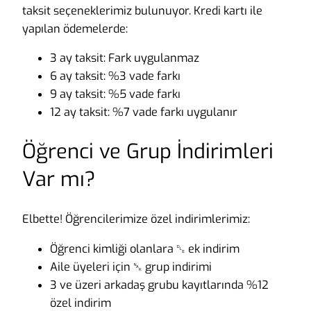
taksit seçeneklerimiz bulunuyor. Kredi kartı ile
yapılan ödemelerde:
3 ay taksit: Fark uygulanmaz
6 ay taksit: %3 vade farkı
9 ay taksit: %5 vade farkı
12 ay taksit: %7 vade farkı uygulanır
Öğrenci ve Grup İndirimleri
Var mı?
Elbette! Öğrencilerimize özel indirimlerimiz:
Öğrenci kimliği olanlara ␐ ek indirim
Aile üyeleri için ␕ grup indirimi
3 ve üzeri arkadaş grubu kayıtlarında %12
özel indirim