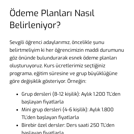
Ödeme Planları Nasıl
Belirleniyor?
Sevgili öğrenci adaylarımız, öncelikle şunu
belirtmeliyim ki her öğrencimizin maddi durumunu
göz önünde bulundurarak esnek ödeme planları
oluşturuyoruz. Kurs ücretlerimiz seçtiğiniz
programa, eğitim süresine ve grup büyüklüğüne
göre değişiklik gösteriyor. Örneğin:
Grup dersleri (8-12 kişilik): Aylık 1.200 TL’den
başlayan fiyatlarla
Mini grup dersleri (4-6 kişilik): Aylık 1.800
TL’den başlayan fiyatlarla
Birebir özel dersler: Ders saati 250 TL’den
başlayan fiyatlarla