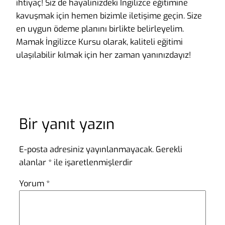
ihtiyaç! Siz de hayalinizdeki İngilizce eğitimine
kavuşmak için hemen bizimle iletişime geçin. Size
en uygun ödeme planını birlikte belirleyelim.
Mamak İngilizce Kursu olarak, kaliteli eğitimi
ulaşılabilir kılmak için her zaman yanınızdayız!
Bir yanıt yazın
E-posta adresiniz yayınlanmayacak.
Gerekli
alanlar
*
ile işaretlenmişlerdir
Yorum
*